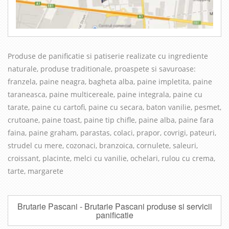
Produse de panificatie si patiserie realizate cu in
grediente
naturale, produse traditionale, proaspete si savuroase
:
franzela, paine neagra, bagheta alba, paine impletita, paine
taraneasca, paine multicereale, paine integrala, paine cu
tarate, paine cu cartofi, paine cu secara, baton vanilie, pesmet,
crutoane, paine toast, paine tip chifle, paine alba, paine fara
faina, paine graham, parastas, colaci, prapor, covrigi, pateuri,
strudel cu mere, cozonaci, branzoica, cornulete, saleuri,
croissant, placinte, melci cu vanilie, ochelari, rulou cu crema,
tarte, margarete
Brutarie Pascani - Brutarie Pascani produse si servicii
panificatie