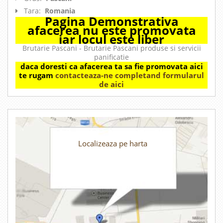
Tara:
Romania
Pagina Demonstrativa
afacerea nu este promovata
iar locul este liber
Brutarie Pascani - Brutarie Pascani produse si servicii
panificatie
daca doresti ca afacerea ta sa fie promovata aici
te rugam
contacteaza-ne completand formularul
de aici
Localizeaza pe harta