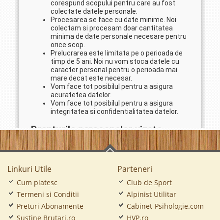
Linkuri Utile
Parteneri
Cum platesc
Club de Sport
Termeni si Conditii
Alpinist Utilitar
Preturi Abonamente
Cabinet-Psihologie.com
Sustine Brutari.ro
HVP.ro