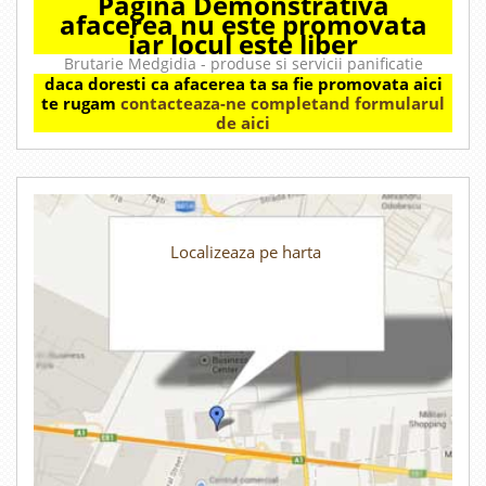
Pagina Demonstrativa
afacerea nu este promovata
iar locul este liber
Brutarie Medgidia - produse si servicii panificatie
daca doresti ca afacerea ta sa fie promovata aici
te rugam
contacteaza-ne completand formularul
de aici
Localizeaza pe harta