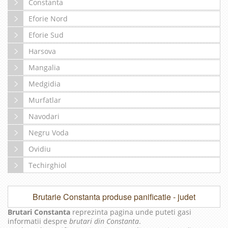
Constanta
Eforie Nord
Eforie Sud
Harsova
Mangalia
Medgidia
Murfatlar
Navodari
Negru Voda
Ovidiu
Techirghiol
Brutarie Constanta produse panificatie - judet
Brutari Constanta
reprezinta pagina unde puteti gasi
informatii despre
brutari din Constanta
.