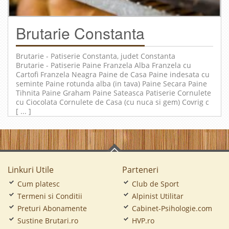
Brutarie Constanta
Brutarie - Patiserie
Constanta
, judet
Constanta
Brutarie - Patiserie Paine Franzela Alba Franzela cu
Cartofi Franzela Neagra Paine de Casa Paine indesata cu
seminte Paine rotunda alba (in tava) Paine Secara Paine
Tihnita Paine Graham Paine Sateasca Patiserie Cornulete
cu Ciocolata Cornulete de Casa (cu nuca si gem) Covrig c
[ ... ]
Linkuri Utile
Parteneri
Cum platesc
Club de Sport
Termeni si Conditii
Alpinist Utilitar
Preturi Abonamente
Cabinet-Psihologie.com
Sustine Brutari.ro
HVP.ro