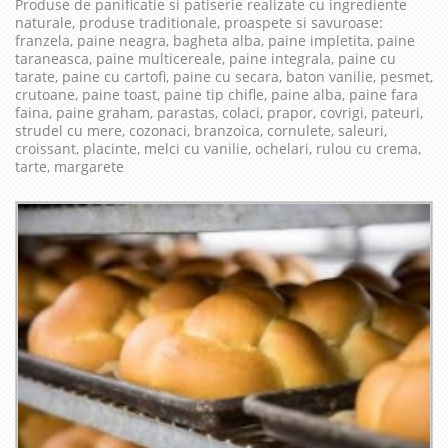
Produse de panificatie si patiserie realizate cu ingrediente
naturale, produse traditionale, proaspete si savuroase:
franzela, paine neagra, bagheta alba, paine impletita, paine
taraneasca, paine multicereale, paine integrala, paine cu
tarate, paine cu cartofi, paine cu secara, baton vanilie, pesmet,
crutoane, paine toast, paine tip chifle, paine alba, paine fara
faina, paine graham, parastas, colaci, prapor, covrigi, pateuri,
strudel cu mere, cozonaci, branzoica, cornulete, saleuri,
croissant, placinte, melci cu vanilie, ochelari, rulou cu crema,
tarte, margarete