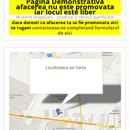
Pagina Demonstrativa
afacerea nu este promovata
iar locul este liber
Brutarie Dragasani - produse si servicii panificatie
daca doresti ca afacerea ta sa fie promovata aici
te rugam
contacteaza-ne completand formularul
de aici
Localizeaza pe harta