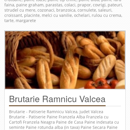
faina, paine graham, parastas, colaci, prapor, covrigi, pateuri,
strudel cu mere, cozonaci, branzoica, cornulete, saleuri,
croissant, placinte, melci cu vanilie, ochelari, rulou cu crema,
tarte, margarete
Brutarie Ramnicu Valcea
Brutarie - Patiserie
Ramnicu Valcea
, judet
Valcea
Brutarie - Patiserie Paine Franzela Alba Franzela cu
Cartofi Franzela Neagra Paine de Casa Paine indesata cu
seminte Paine rotunda alba (in tava) Paine Secara Paine