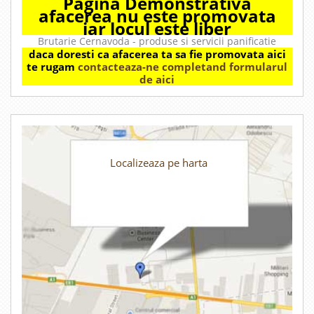
Pagina Demonstrativa
afacerea nu este promovata
iar locul este liber
Brutarie Cernavoda - produse si servicii panificatie
daca doresti ca afacerea ta sa fie promovata aici
te rugam
contacteaza-ne completand formularul
de aici
Localizeaza pe harta