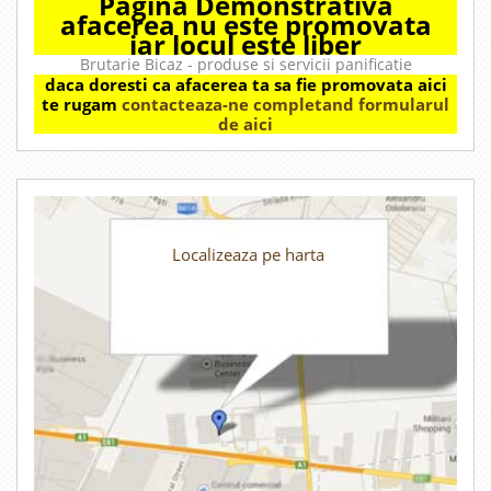
Pagina Demonstrativa
afacerea nu este promovata
iar locul este liber
Brutarie Bicaz - produse si servicii panificatie
daca doresti ca afacerea ta sa fie promovata aici
te rugam
contacteaza-ne completand formularul
de aici
Localizeaza pe harta