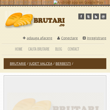
Descarca aplicatia pentru mobil
x
adauga afacere
Conectare
Inregistrare
HOME
CAUTA BRUTARIE
BLOG
CONTACT
BRUTARIE
/
JUDET VALCEA
/
BERBESTI
/