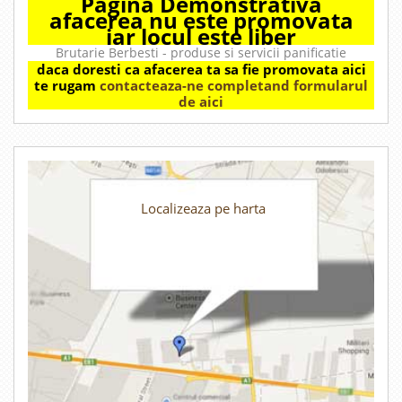
Pagina Demonstrativa
afacerea nu este promovata
iar locul este liber
Brutarie Berbesti - produse si servicii panificatie
daca doresti ca afacerea ta sa fie promovata aici
te rugam
contacteaza-ne completand formularul
de aici
Localizeaza pe harta