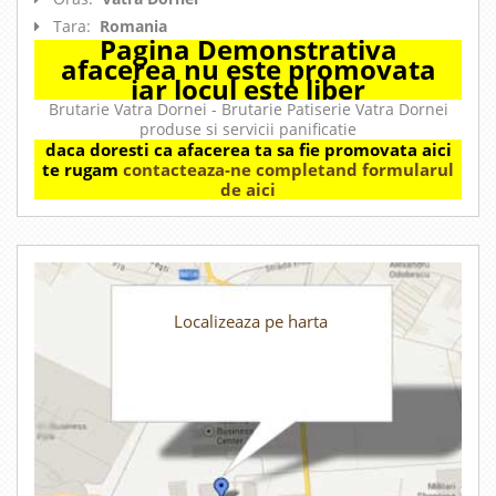
Tara:
Romania
Pagina Demonstrativa
afacerea nu este promovata
iar locul este liber
Brutarie Vatra Dornei - Brutarie Patiserie Vatra Dornei
produse si servicii panificatie
daca doresti ca afacerea ta sa fie promovata aici
te rugam
contacteaza-ne completand formularul
de aici
Localizeaza pe harta