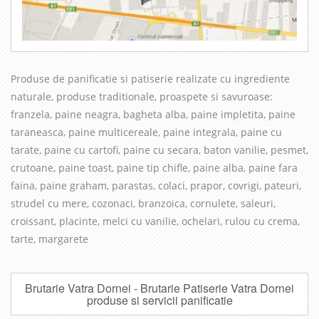
Produse de panificatie si patiserie realizate cu in
grediente
naturale, produse traditionale, proaspete si savuroase
:
franzela, paine neagra, bagheta alba, paine impletita, paine
taraneasca, paine multicereale, paine integrala, paine cu
tarate, paine cu cartofi, paine cu secara, baton vanilie, pesmet,
crutoane, paine toast, paine tip chifle, paine alba, paine fara
faina, paine graham, parastas, colaci, prapor, covrigi, pateuri,
strudel cu mere, cozonaci, branzoica, cornulete, saleuri,
croissant, placinte, melci cu vanilie, ochelari, rulou cu crema,
tarte, margarete
Brutarie Vatra Dornei - Brutarie Patiserie Vatra Dornei
produse si servicii panificatie