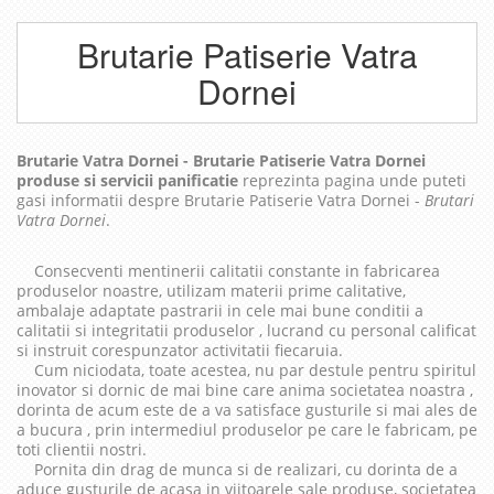
Brutarie Patiserie Vatra
Dornei
Brutarie Vatra Dornei - Brutarie Patiserie Vatra Dornei
produse si servicii panificatie
reprezinta pagina unde puteti
gasi informatii despre Brutarie Patiserie Vatra Dornei -
Brutari
Vatra Dornei
.
Consecventi mentinerii calitatii constante in fabricarea
produselor noastre, utilizam materii prime calitative,
ambalaje adaptate pastrarii in cele mai bune conditii a
calitatii si integritatii produselor , lucrand cu personal calificat
si instruit corespunzator activitatii fiecaruia.
Cum niciodata, toate acestea, nu par destule pentru spiritul
inovator si dornic de mai bine care anima societatea noastra ,
dorinta de acum este de a va satisface gusturile si mai ales de
a bucura , prin intermediul produselor pe care le fabricam, pe
toti clientii nostri.
Pornita din drag de munca si de realizari, cu dorinta de a
aduce gusturile de acasa in viitoarele sale produse, societatea