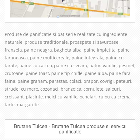
Produse de panificatie si patiserie realizate cu in
grediente
naturale, produse traditionale, proaspete si savuroase
:
franzela, paine neagra, bagheta alba, paine impletita, paine
taraneasca, paine multicereale, paine integrala, paine cu
tarate, paine cu cartofi, paine cu secara, baton vanilie, pesmet,
crutoane, paine toast, paine tip chifle, paine alba, paine fara
faina, paine graham, parastas, colaci, prapor, covrigi, pateuri,
strudel cu mere, cozonaci, branzoica, cornulete, saleuri,
croissant, placinte, melci cu vanilie, ochelari, rulou cu crema,
tarte, margarete
Brutarie Tulcea - Brutarie Tulcea produse si servicii
panificatie