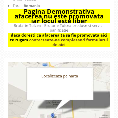
Tara:
Romania
Pagina Demonstrativa
afacerea nu este promovata
iar locul este liber
Brutarie Tulcea - Brutarie Tulcea produse si servicii
panificatie
daca doresti ca afacerea ta sa fie promovata aici
te rugam
contacteaza-ne completand formularul
de aici
Localizeaza pe harta