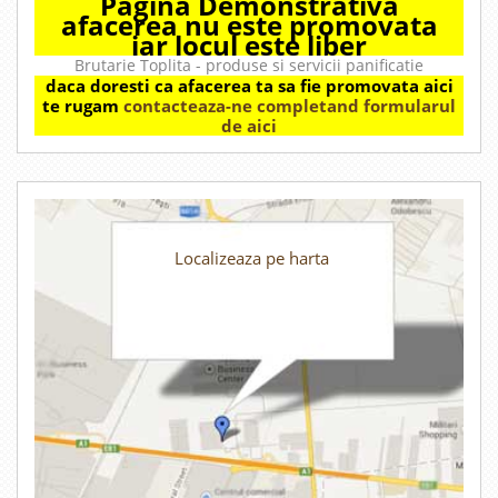
Pagina Demonstrativa
afacerea nu este promovata
iar locul este liber
Brutarie Toplita - produse si servicii panificatie
daca doresti ca afacerea ta sa fie promovata aici
te rugam
contacteaza-ne completand formularul
de aici
Localizeaza pe harta