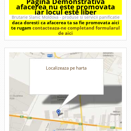
Pagina Demonstrativa
afacerea nu este promovata
iar locul este liber
Brutarie Slanic Moldova - produse si servicii panificatie
daca doresti ca afacerea ta sa fie promovata aici
te rugam
contacteaza-ne completand formularul
de aici
Localizeaza pe harta