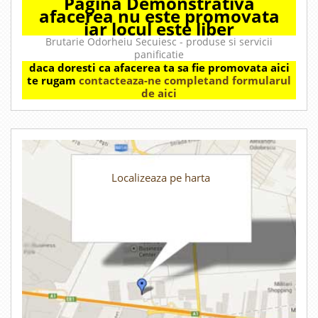
Pagina Demonstrativa
afacerea nu este promovata
iar locul este liber
Brutarie Odorheiu Secuiesc - produse si servicii
panificatie
daca doresti ca afacerea ta sa fie promovata aici
te rugam
contacteaza-ne completand formularul
de aici
Localizeaza pe harta