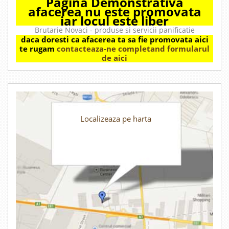
Pagina Demonstrativa
afacerea nu este promovata
iar locul este liber
Brutarie Novaci - produse si servicii panificatie
daca doresti ca afacerea ta sa fie promovata aici
te rugam
contacteaza-ne completand formularul
de aici
Localizeaza pe harta