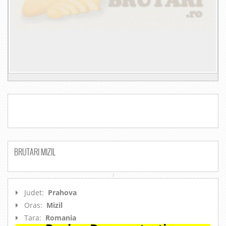
BRUTARI MIZIL
Judet:
Prahova
Oras:
Mizil
Tara:
Romania