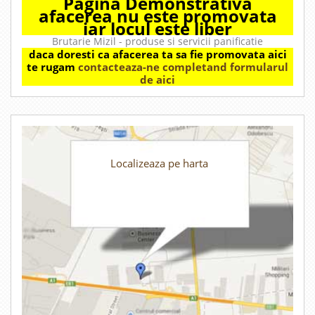
Pagina Demonstrativa
afacerea nu este promovata
iar locul este liber
Brutarie Mizil - produse si servicii panificatie
daca doresti ca afacerea ta sa fie promovata aici
te rugam
contacteaza-ne completand formularul
de aici
Localizeaza pe harta