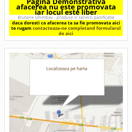
Pagina Demonstrativa
afacerea nu este promovata
iar locul este liber
Brutarie Ghimbav - produse si servicii panificatie
daca doresti ca afacerea ta sa fie promovata aici
te rugam
contacteaza-ne completand formularul
de aici
Localizeaza pe harta