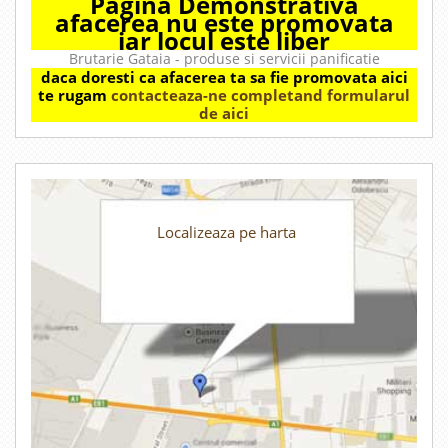
Pagina Demonstrativa
afacerea nu este promovata
iar locul este liber
Brutarie Gataia - produse si servicii panificatie
daca doresti ca afacerea ta sa fie promovata aici
te rugam
contacteaza-ne completand formularul
de aici
Localizeaza pe harta