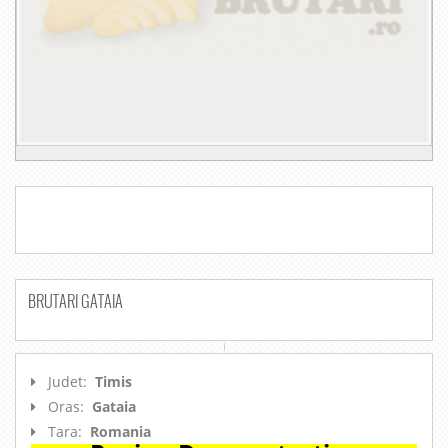
BRUTARI GATAIA
Judet:
Timis
Oras:
Gataia
Tara:
Romania