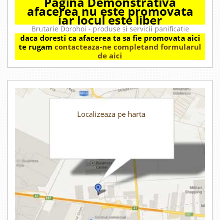
Pagina Demonstrativa
afacerea nu este promovata
iar locul este liber
Brutarie Dorohoi - produse si servicii panificatie
daca doresti ca afacerea ta sa fie promovata aici
te rugam
contacteaza-ne completand formularul
de aici
Localizeaza pe harta