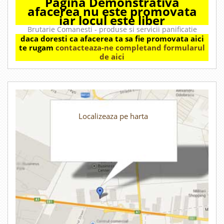
Pagina Demonstrativa
afacerea nu este promovata
iar locul este liber
Brutarie Comanesti - produse si servicii panificatie
daca doresti ca afacerea ta sa fie promovata aici
te rugam
contacteaza-ne completand formularul
de aici
Localizeaza pe harta