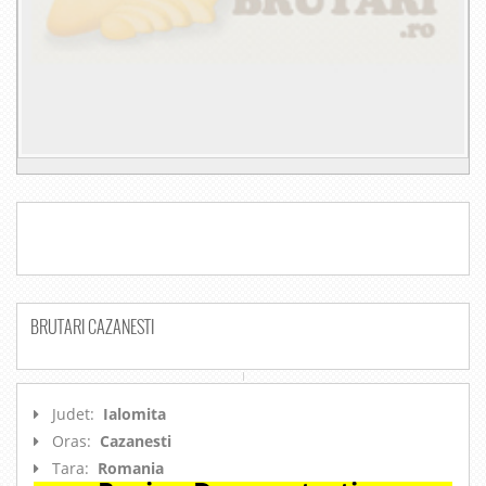
BRUTARI CAZANESTI
Judet:
Ialomita
Oras:
Cazanesti
Tara:
Romania