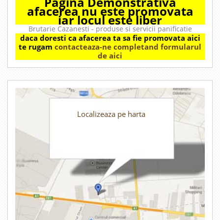
Pagina Demonstrativa
afacerea nu este promovata
iar locul este liber
Brutarie Cazanesti - produse si servicii panificatie
daca doresti ca afacerea ta sa fie promovata aici
te rugam
contacteaza-ne completand formularul
de aici
Localizeaza pe harta