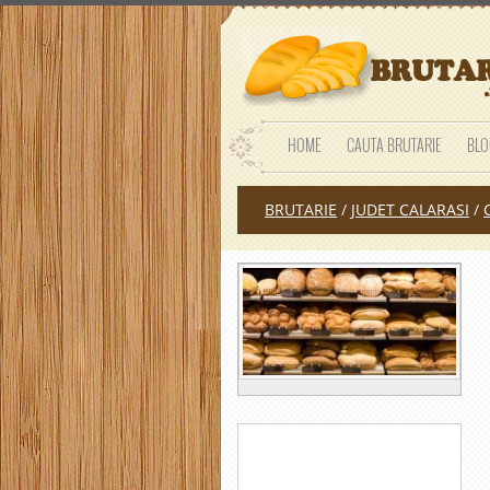
HOME
CAUTA BRUTARIE
BLO
BRUTARIE
/
JUDET CALARASI
/