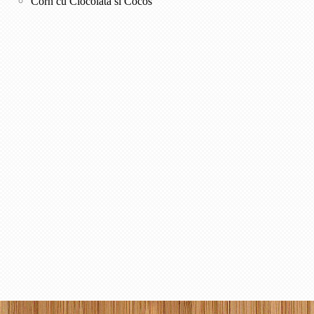
Corn cu Ciocolata si Cocos