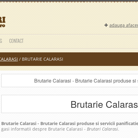
adauga aface
G
CONTACT
CALARASI
/
BRUTARIE CALARASI
Brutarie Calarasi - Brutarie Calarasi produse si s
Brutarie Calaras
Brutarie Calarasi - Brutarie Calarasi produse si servicii panificati
gasi informatii despre Brutarie Calarasi -
Brutari Calarasi
.