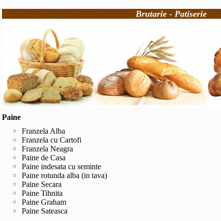
Brutarie - Patiserie
Paine
Franzela Alba
Franzela cu Cartofi
Franzela Neagra
Paine de Casa
Paine indesata cu seminte
Paine rotunda alba (in tava)
Paine Secara
Paine Tihnita
Paine Graham
Paine Sateasca