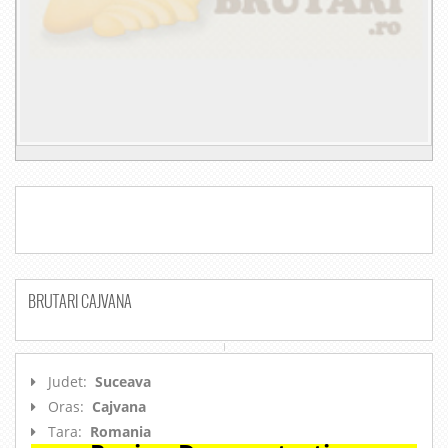
BRUTARI CAJVANA
Judet:
Suceava
Oras:
Cajvana
Tara:
Romania