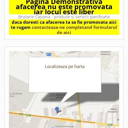
Pagina Demonstrativa
afacerea nu este promovata
iar locul este liber
Brutarie Cajvana - produse si servicii panificatie
daca doresti ca afacerea ta sa fie promovata aici
te rugam
contacteaza-ne completand formularul
de aici
Localizeaza pe harta