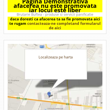
Pagina Demonstrativa
afacerea nu este promovata
iar locul este liber
Brutarie Buftea - produse si servicii panificatie
daca doresti ca afacerea ta sa fie promovata aici
te rugam
contacteaza-ne completand formularul
de aici
Localizeaza pe harta