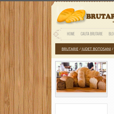
HOME
CAUTA BRUTARIE
BLO
BRUTARIE
/
JUDET BOTOSANI