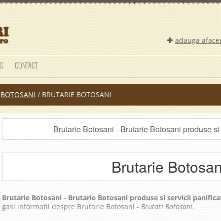
adauga aface
G
CONTACT
/
BOTOSANI
/
BRUTARIE BOTOSANI
Brutarie Botosani - Brutarie Botosani produse si s
Brutarie Botosan
Brutarie Botosani - Brutarie Botosani produse si servicii panifica
gasi informatii despre Brutarie Botosani -
Brutari Botosani
.