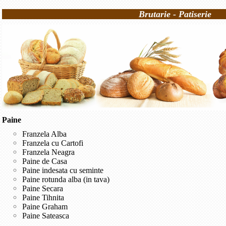
Brutarie - Patiserie
Paine
Franzela Alba
Franzela cu Cartofi
Franzela Neagra
Paine de Casa
Paine indesata cu seminte
Paine rotunda alba (in tava)
Paine Secara
Paine Tihnita
Paine Graham
Paine Sateasca