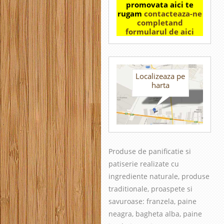
promovata aici te
rugam
contacteaza-ne
completand
formularul de aici
Localizeaza pe
harta
Produse de panificatie si
patiserie realizate cu
in
grediente naturale, produse
traditionale, proaspete si
savuroase
: franzela, paine
neagra, bagheta alba, paine