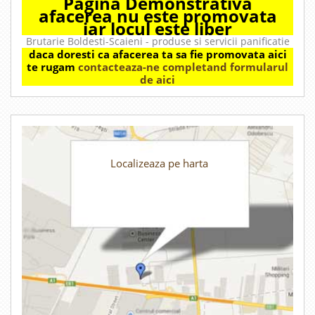
Pagina Demonstrativa
afacerea nu este promovata
iar locul este liber
Brutarie Boldesti-Scaieni - produse si servicii panificatie
daca doresti ca afacerea ta sa fie promovata aici
te rugam
contacteaza-ne completand formularul
de aici
Localizeaza pe harta