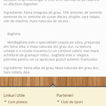
cu afectiuni digestive.
Ingrediente: Faina integrala de grau, 10% amestec de seminte
(seminte de in, seminte de susan décor), drojdie, sare iodata,
ulei de masline, maia naturala de secara .
Bagheta
MiniBagheta este o specialitate coapta pe vatra, preparata
din faina alba si maia naturala din grau dur, cu textura
umeda si o crusta crocanta.Cu un continut caloric mai mare,
echilibrat de gramajul redus , bagheta este o alegere
potrivita pentru cei ce apreciaza gustul autentic frantuzesc.
Ingrediente: Faina alba de grau, Maia naturala din grau dur,
Sare iodata, Apa.
Linkuri Utile
Parteneri
Cum platesc
Club de Sport