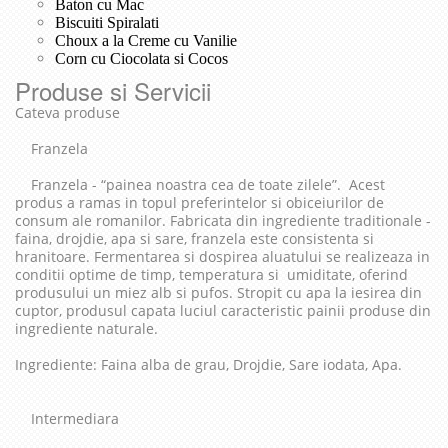
Baton cu Mac
Biscuiti Spiralati
Choux a la Creme cu Vanilie
Corn cu Ciocolata si Cocos
Produse si Servicii
Cateva produse
Franzela
Franzela - “painea noastra cea de toate zilele”. Acest
produs a ramas in topul preferintelor si obiceiurilor de
consum ale romanilor. Fabricata din ingrediente traditionale -
faina, drojdie, apa si sare, franzela este consistenta si
hranitoare. Fermentarea si dospirea aluatului se realizeaza in
conditii optime de timp, temperatura si umiditate, oferind
produsului un miez alb si pufos. Stropit cu apa la iesirea din
cuptor, produsul capata luciul caracteristic painii produse din
ingrediente naturale.
Ingrediente: Faina alba de grau, Drojdie, Sare iodata, Apa.
Intermediara