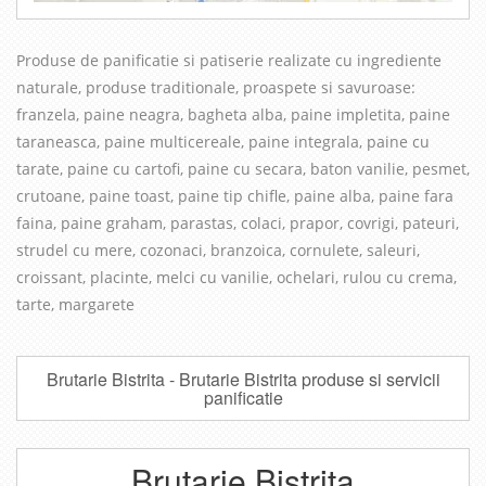
Produse de panificatie si patiserie realizate cu in
grediente
naturale, produse traditionale, proaspete si savuroase
:
franzela, paine neagra, bagheta alba, paine impletita, paine
taraneasca, paine multicereale, paine integrala, paine cu
tarate, paine cu cartofi, paine cu secara, baton vanilie, pesmet,
crutoane, paine toast, paine tip chifle, paine alba, paine fara
faina, paine graham, parastas, colaci, prapor, covrigi, pateuri,
strudel cu mere, cozonaci, branzoica, cornulete, saleuri,
croissant, placinte, melci cu vanilie, ochelari, rulou cu crema,
tarte, margarete
Brutarie Bistrita - Brutarie Bistrita produse si servicii
panificatie
Brutarie Bistrita