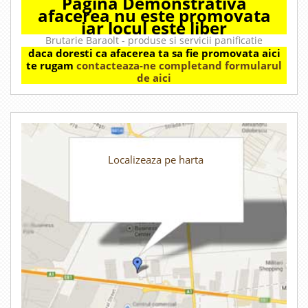
Pagina Demonstrativa
afacerea nu este promovata
iar locul este liber
Brutarie Baraolt - produse si servicii panificatie
daca doresti ca afacerea ta sa fie promovata aici
te rugam
contacteaza-ne completand formularul
de aici
Localizeaza pe harta