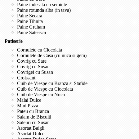
Paine indesata cu seminte
Paine rotunda alba (in tava)
Paine Secara
Paine Tihnita
Paine Graham
Paine Sateasca
Patiserie
Cornulete cu Ciocolata
Cornulete de Casa (cu nuca si gem)
Covrig cu Sare
Covrig cu Susan
Covrigei cu Susan
Croissant
Cuib de Viespe cu Branza si Stafide
Cuib de Viespe cu Ciocolata
Cuib de Viespe cu Nuca
Malai Dulce
Mini Pizza
Pateu cu Branza
Salam de Biscuiti
Saleuri cu Susan
Asortat Baigli
Asortat Dulce