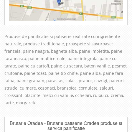
Produse de panificatie si patiserie realizate cu in
grediente
naturale, produse traditionale, proaspete si savuroase
:
franzela, paine neagra, bagheta alba, paine impletita, paine
taraneasca, paine multicereale, paine integrala, paine cu
tarate, paine cu cartofi, paine cu secara, baton vanilie, pesmet,
crutoane, paine toast, paine tip chifle, paine alba, paine fara
faina, paine graham, parastas, colaci, prapor, covrigi, pateuri,
strudel cu mere, cozonaci, branzoica, cornulete, saleuri,
croissant, placinte, melci cu vanilie, ochelari, rulou cu crema,
tarte, margarete
Brutarie Oradea - Brutarie patiserie Oradea produse si
servicii panificatie