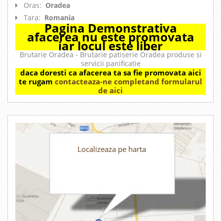
Oras:
Oradea
Tara:
Romania
Pagina Demonstrativa
afacerea nu este promovata
iar locul este liber
Brutarie Oradea - Brutarie patiserie Oradea produse si
servicii panificatie
daca doresti ca afacerea ta sa fie promovata aici
te rugam
contacteaza-ne completand formularul
de aici
Localizeaza pe harta