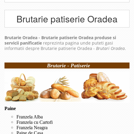
Brutarie patiserie Oradea
Brutarie Oradea - Brutarie patiserie Oradea produse si
servicii panificatie
reprezinta pagina unde puteti gasi
informatii despre Brutarie patiserie Oradea -
Brutari Oradea
.
Brutarie - Patiserie
Paine
Franzela Alba
Franzela cu Cartofi
Franzela Neagra
Paine de Casa