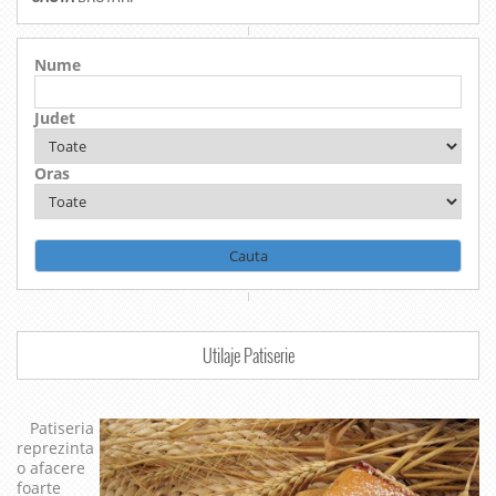
Nume
Judet
Oras
Utilaje Patiserie
Patiseria
reprezinta
o afacere
foarte